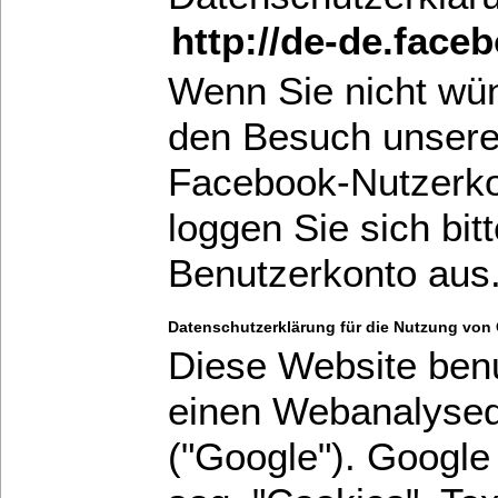
http://de-de.face
Wenn Sie nicht wü
den Besuch unsere
Facebook-Nutzerko
loggen Sie sich bi
Benutzerkonto aus
Datenschutzerklärung für die Nutzung von 
Diese Website benu
einen Webanalysedi
("Google"). Google