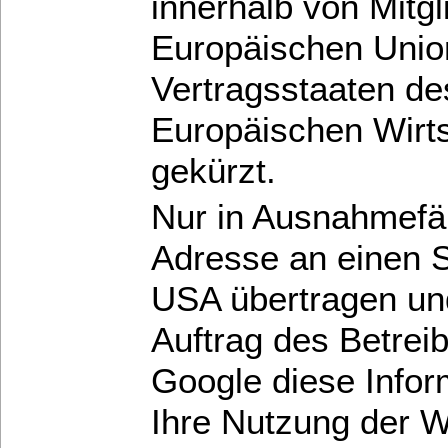
innerhalb von Mitgl
Europäischen Unio
Vertragsstaaten d
Europäischen Wirt
gekürzt.
Nur in Ausnahmefäll
Adresse an einen S
USA übertragen und
Auftrag des Betrei
Google diese Info
Ihre Nutzung der 