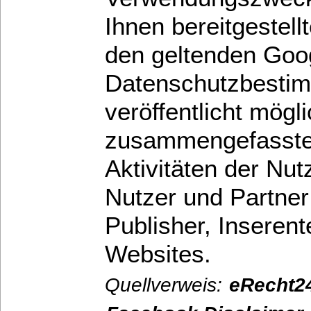
Ihnen bereitgestel
den geltenden Goo
Datenschutzbestim
veröffentlicht mögl
zusammengefasste S
Aktivitäten der Nut
Nutzer und Partner
Publisher, Inseren
Websites.
Quellverweis:
eRecht2