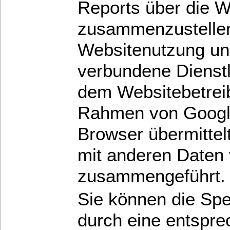
Reports über die W
zusammenzustellen
Websitenutzung und
verbundene Dienst
dem Websitebetreib
Rahmen von Google
Browser übermittel
mit anderen Daten
zusammengeführt.
Sie können die Sp
durch eine entspre