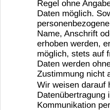
Regel ohne Angab
Daten möglich. Sow
personenbezogene 
Name, Anschrift od
erhoben werden, erf
möglich, stets auf f
Daten werden ohne
Zustimmung nicht a
Wir weisen darauf 
Datenübertragung im
Kommunikation per