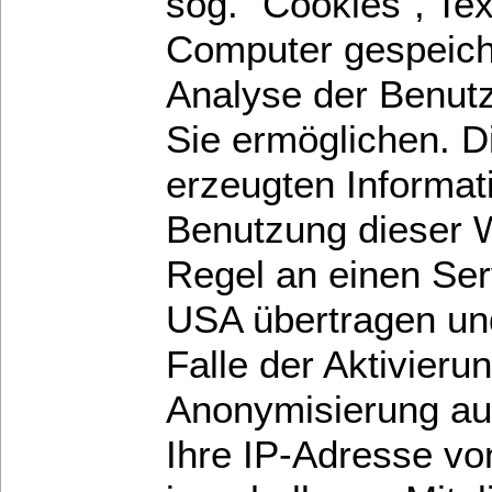
sog. "Cookies", Tex
Computer gespeich
Analyse der Benut
Sie ermöglichen. D
erzeugten Informat
Benutzung dieser W
Regel an einen Ser
USA übertragen und
Falle der Aktivieru
Anonymisierung auf
Ihre IP-Adresse vo