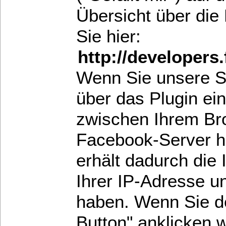
Übersicht über die
Sie hier:
http://developers
Wenn Sie unsere S
über das Plugin ei
zwischen Ihrem B
Facebook-Server he
erhält dadurch die 
Ihrer IP-Adresse u
haben. Wenn Sie d
Button" anklicken 