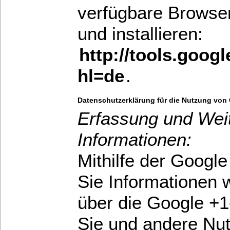
verfügbare Browser
und installieren:
http://tools.goog
hl=de
.
Datenschutzerklärung für die Nutzung von
Erfassung und Wei
Informationen:
Mithilfe der Googl
Sie Informationen w
über die Google +1
Sie und andere Nut