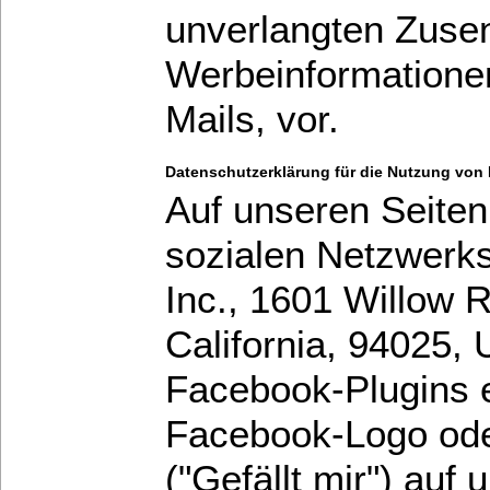
unverlangten Zuse
Werbeinformatione
Mails, vor.
Datenschutzerklärung für die Nutzung von
Auf unseren Seiten
sozialen Netzwerk
Inc., 1601 Willow 
California, 94025, 
Facebook-Plugins 
Facebook-Logo ode
("Gefällt mir") auf 