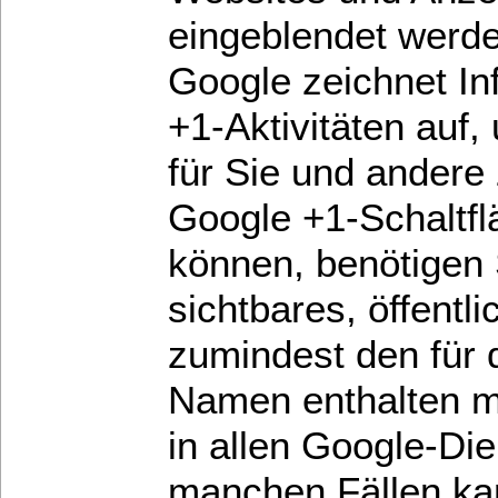
eingeblendet werde
Google zeichnet In
+1-Aktivitäten auf
für Sie und andere
Google +1-Schaltf
können, benötigen 
sichtbares, öffentl
zumindest den für 
Namen enthalten m
in allen Google-Di
manchen Fällen ka