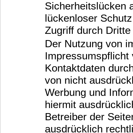
Sicherheitslücken 
lückenloser Schutz
Zugriff durch Dritte
Der Nutzung von 
Impressumspflicht v
Kontaktdaten durch
von nicht ausdrück
Werbung und Inform
hiermit ausdrückli
Betreiber der Seite
ausdrücklich rechtl